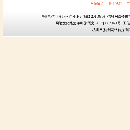
网站简介
|
关于我们
|
广
增值电信业务经营许可证：
浙B2-20110366
| 信息网络传播视
网络文化经营许可:
浙网文[2012]0867-091号
|
工信
杭州网(杭州网络传媒有