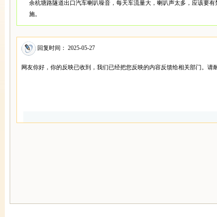
余杭塘路隧道出口汽车喇叭噪音，每天车流量大，喇叭声太多，应该要有
施。
回复时间： 2025-05-27
网友你好，你的反映已收到，我们已经把您反映的内容反馈给相关部门。请