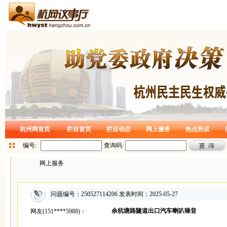
杭州网首页
栏目首页
栏目动态
网上服务
热点热议
编号:
查询码:
网上服务
问题编号：250527114206 发表时间：2025-05-27
余杭塘路隧道出口汽车喇叭噪音
网友(151****5988)：